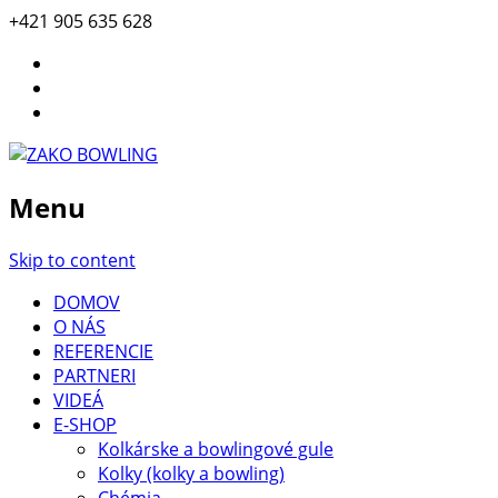
+421 905 635 628
Menu
Skip to content
DOMOV
O NÁS
REFERENCIE
PARTNERI
VIDEÁ
E-SHOP
Kolkárske a bowlingové gule
Kolky (kolky a bowling)
Chémia