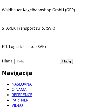
Waldhauer Kegelbahnshop GmbH (GER)
STAREK Transport s.r.o. (SVK)
FTL Logistics, s.r.o. (SVK)
Hľadaj
Navigacija
NASLOVNA
O NAMA
REFERENCE
PARTNERI
VIDEO