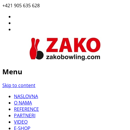
+421 905 635 628
Menu
Skip to content
NASLOVNA
O NAMA
REFERENCE
PARTNERI
VIDEO
E-SHOP