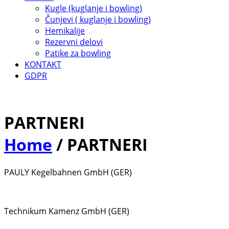
Kugle (kuglanje i bowling)
Čunjevi ( kuglanje i bowling)
Hemikalije
Rezervni delovi
Patike za bowling
KONTAKT
GDPR
PARTNERI
Home
/
PARTNERI
PAULY Kegelbahnen GmbH (GER)
Technikum Kamenz GmbH (GER)